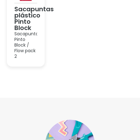
Flow pack
2
Accesorios