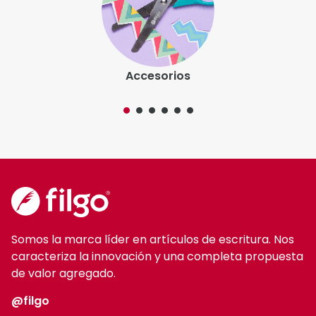
Somos la marca líder en artículos de escritura. Nos
caracteriza la innovación y una completa propuesta
de valor agregado.
@filgo
Categorías de productos
Accesorios
Grafito