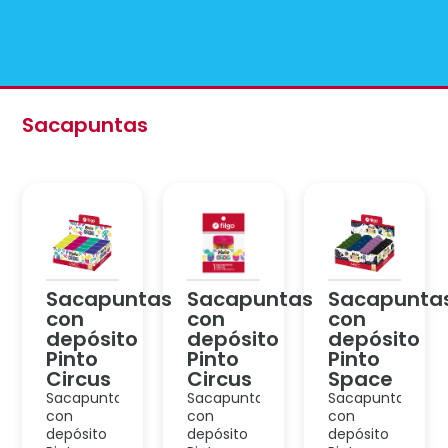
Sacapuntas
Sacapuntas
Sacapunta
con
con
con
depósito
depósito
depósito
Pinto
Pinto
Pinto
Circus
Circus
Space
Sacapuntas
Sacapuntas
Sacapuntas
con
con
con
depósito
depósito
depósito
Pinto
Pinto
Pinto
Circus /
Circus /
Space /
Display 12
Flow pack
Display 24
surtido
1
surtido