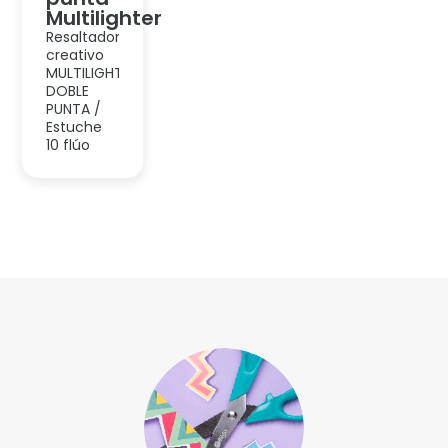
Multilighter
Resaltador
creativo
MULTILIGHTER
DOBLE
PUNTA /
Estuche
10 flúo