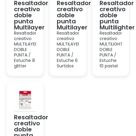
Resaltador
Resaltador
Resaltador
creativo
creativo
creativo
doble
doble
doble
punta
punta
punta
Multilayer
Multilayer
Multilighter
Resaltador
Resaltador
Resaltador
creativo
creativo
creativo
MULTILAYER
MULTILAYER
MULTILIGHTER
DOBLE
DOBLE
DOBLE
PUNTA /
PUNTA /
PUNTA /
Estuche 8
Estuche 6
Estuche
glitter
Surtidos
10 pastel
Resaltador
creativo
doble
punta