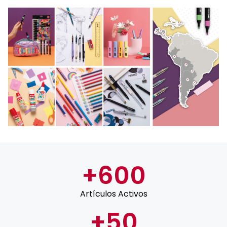
+
600
Artículos Activos
+
50