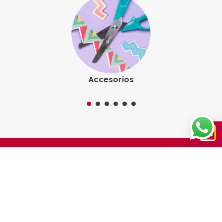
Accesorios
Somos la marca líder en artículos de escritura. Nos
caracteriza la innovación y una completa propuesta
de valor agregado.