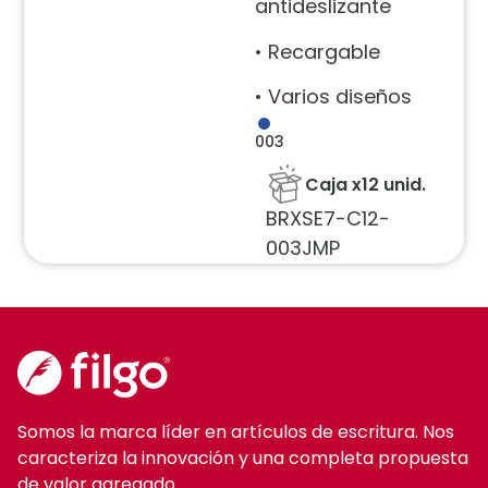
antideslizante
• Recargable
• Varios diseños
003
Caja x12 unid.
BRXSE7-C12-
003JMP
Somos la marca líder en artículos de escritura. Nos
caracteriza la innovación y una completa propuesta
de valor agregado.