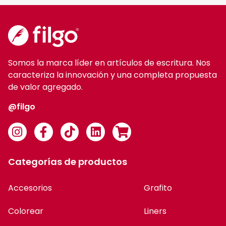
Categorías de productos
Accesorios
Grafito
Colorear
Liners
Correctores
Marcadores
Enjoy Colors
Resaltadores
Escritura
Roller gel borrable
Cartucheras
Mochilas