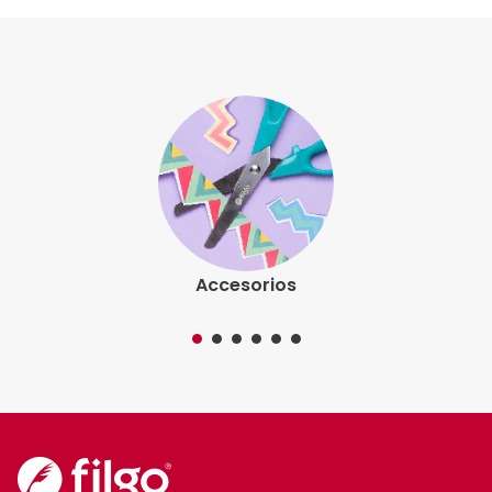
Accesorios
Somos la marca líder en artículos de escritura. Nos
caracteriza la innovación y una completa propuesta
de valor agregado.
@filgo