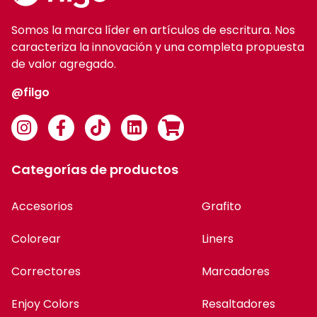
Categorías de productos
Accesorios
Grafito
Colorear
Liners
Correctores
Marcadores
Enjoy Colors
Resaltadores
Escritura
Roller gel borrable
Cartucheras
Mochilas