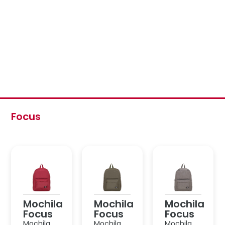
Focus
Mochila
Mochila
Mochila
Focus
Focus
Focus
Mochila
Mochila
Mochila
Filgo
Filgo
Filgo
Focus 17″
Focus 17″
Focus 17″
/ Bordo
/ Verde
/ Gris
Melange