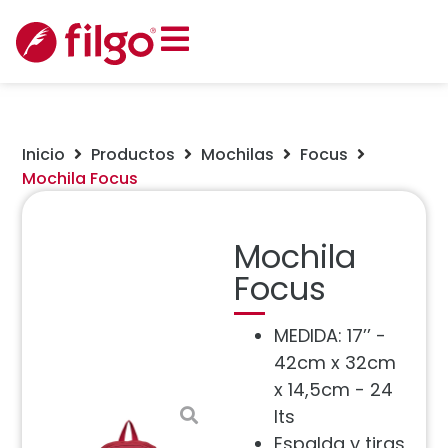
Inicio
Productos
Mochilas
Focus
Mochila Focus
Mochila
Focus
MEDIDA: 17’’ -
42cm x 32cm
x 14,5cm - 24
lts
Espalda y tiras