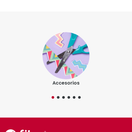
Accesorios