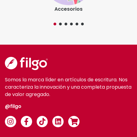
Somos la marca líder en artículos de escritura. Nos
caracteriza la innovación y una completa propuesta
de valor agregado.
@filgo
Categorías de productos
Accesorios
Grafito
Colorear
Liners
Correctores
Marcadores