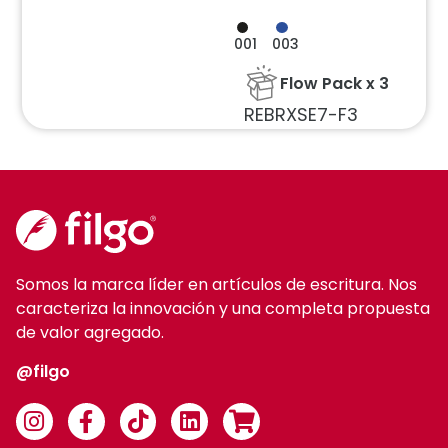
001
003
Flow Pack x 3
REBRXSE7-F3
Somos la marca líder en artículos de escritura. Nos
caracteriza la innovación y una completa propuesta
de valor agregado.
@filgo