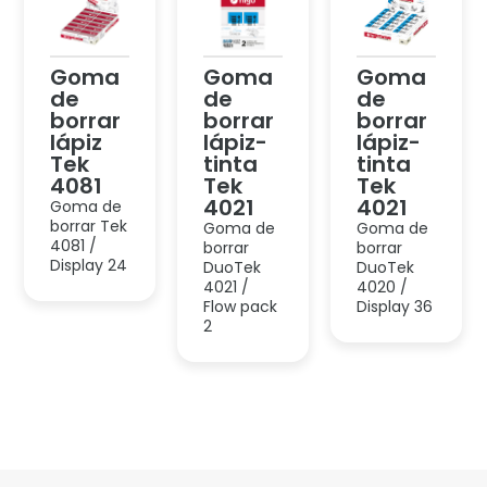
Display 24
DuoTek
DuoTek
4021 /
4020 /
Flow pack
Display 36
2
Accesorios