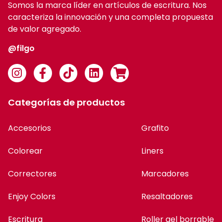
Accesorios
Grafito
Colorear
Liners
Correctores
Marcadores
Enjoy Colors
Resaltadores
Escritura
Roller gel borrable
Cartucheras
Mochilas
Suscribite a nuestro newsletter
Suscribirme