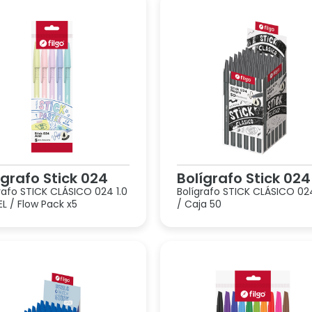
ígrafo Stick 024
Bolígrafo Stick 024
rafo STICK CLÁSICO 024 1.0
Bolígrafo STICK CLÁSICO 024
L / Flow Pack x5
/ Caja 50