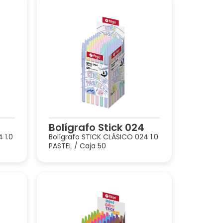
Bolígrafo Stick 024
 1.0
Bolígrafo STICK CLÁSICO 024 1.0
PASTEL / Caja 50