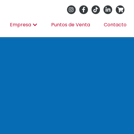
Empresa
Puntos de Venta
Contacto