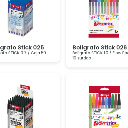
ígrafo Stick 025
Bolígrafo Stick 026
rafo STICK 0.7 / Caja 50
Bolígrafo STICK 1.0 / Flow Pa
10 surtido