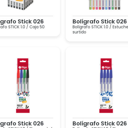
ígrafo Stick 026
Bolígrafo Stick 026
rafo STICK 1.0 / Caja 50
Bolígrafo STICK 1.0 / Estuche
surtido
ígrafo Stick 026
Bolígrafo Stick 026