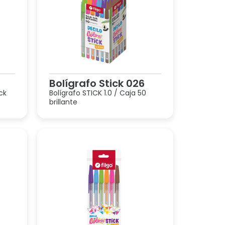
Bolígrafo Stick 026
ck
Bolígrafo STICK 1.0 / Caja 50
brillante