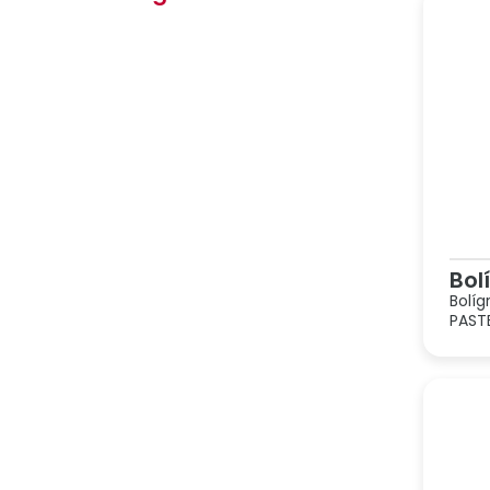
Bol
Bolíg
PASTE