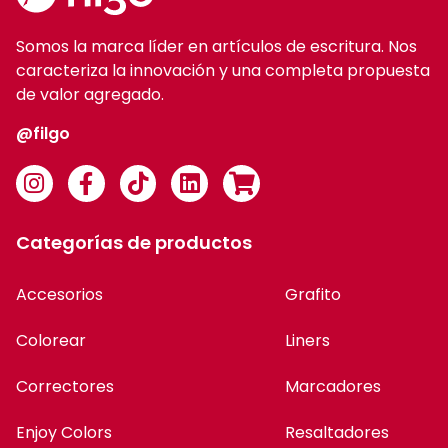
Categorías de productos
Accesorios
Grafito
Colorear
Liners
Correctores
Marcadores
Enjoy Colors
Resaltadores
Escritura
Roller gel borrable
Cartucheras
Mochilas
Suscribite a nuestro newsletter