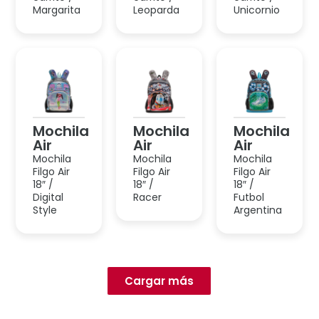
Air
Air
Air
Mochila
Mochila
Mochila
Filgo Air
Filgo Air
Filgo Air
18″ /
18″ /
18″ /
Digital
Racer
Futbol
Style
Argentina
Cargar más