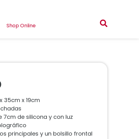
Shop Online
D
 x 35cm x 19cm
olchadas
 7cm de silicona y con luz
olográfico
 principales y un bolsillo frontal