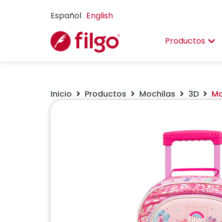
Español
English
Productos
Inicio
Productos
Mochilas
3D
Mo