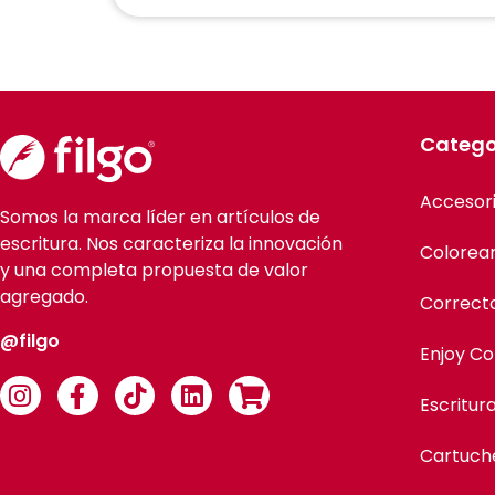
Catego
Accesor
Somos la marca líder en artículos de
escritura. Nos caracteriza la innovación
Colorea
y una completa propuesta de valor
agregado.
Correct
@filgo
Enjoy Co
Escritur
Cartuch