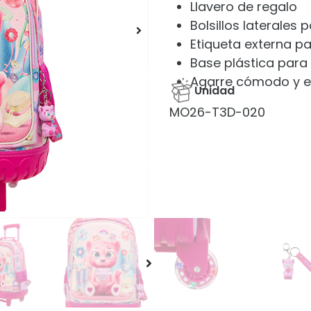
Llavero de regalo
Bolsillos laterales
Etiqueta externa pa
Base plástica para
Agarre cómodo y 
Unidad
MO26-T3D-020