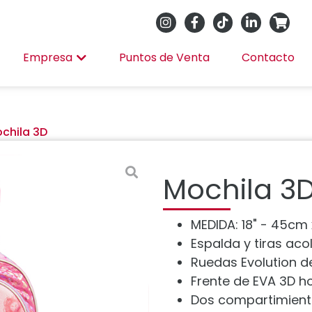
Empresa
Puntos de Venta
Contacto
chila 3D
Mochila 3
MEDIDA: 18" - 45cm
Espalda y tiras ac
Ruedas Evolution de
Frente de EVA 3D h
Dos compartimientos