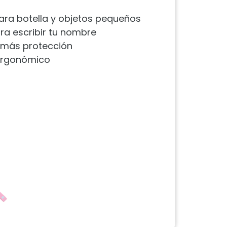
 para botella y objetos pequeños
ra escribir tu nombre
 más protección
ergonómico