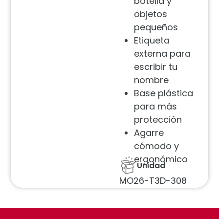
botella y
objetos
pequeños
Etiqueta
externa para
escribir tu
nombre
Base plástica
para más
protección
Agarre
cómodo y
ergonómico
Unidad
MO26-T3D-308