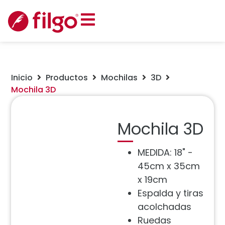
Inicio
Productos
Mochilas
3D
Mochila 3D
Mochila 3D
MEDIDA: 18" -
45cm x 35cm
x 19cm
Espalda y tiras
acolchadas
Ruedas