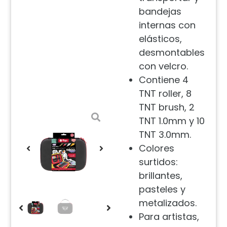
bandejas
internas con
elásticos,
desmontables
con velcro.
Contiene 4
TNT roller, 8
TNT brush, 2
TNT 1.0mm y 10
TNT 3.0mm.
Colores
surtidos:
brillantes,
pasteles y
metalizados.
Para artistas,