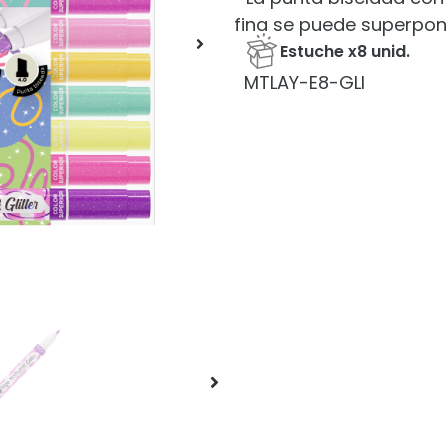
fina se puede superpon
Estuche x8 unid.
MTLAY-E8-GLI