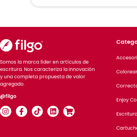
Catego
Accesor
Somos la marca líder en artículos de
escritura. Nos caracteriza la innovación
Colorea
y una completa propuesta de valor
agregado.
Correct
@filgo
Enjoy Co
Escritur
Cartuch