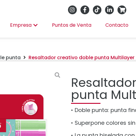
Empresa
Puntos de Venta
Contacto
le punta
Resaltador creativo doble punta Multilayer
Resaltador
punta Mult
• Doble punta: punta fi
• Superpone colores sin
• La punta biselada con 