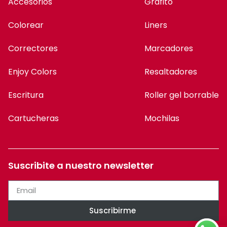
Accesorios
Grafito
Colorear
Liners
Correctores
Marcadores
Enjoy Colors
Resaltadores
Escritura
Roller gel borrable
Cartucheras
Mochilas
Suscribite a nuestro newsletter
Suscribirme