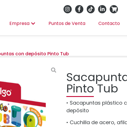
Empresa
Puntos de Venta
Contacto
untas con depósito Pinto Tub
Sacapunta
Pinto Tub
• Sacapuntas plástico c
depósito
• Cuchilla de acero, afi