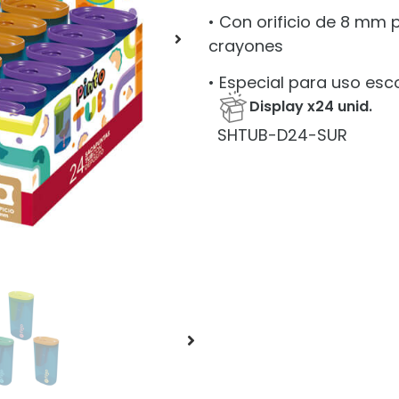
• Con orificio de 8 mm p
crayones
• Especial para uso esc
Display x24 unid.
SHTUB-D24-SUR