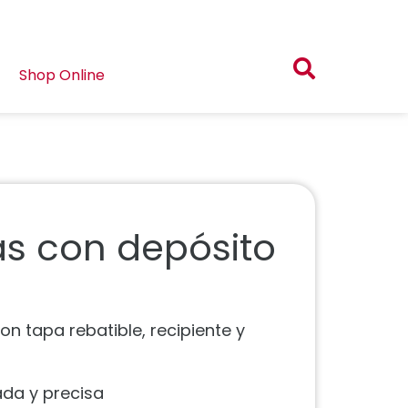
Shop Online
s con depósito
on tapa rebatible, recipiente y
lada y precisa