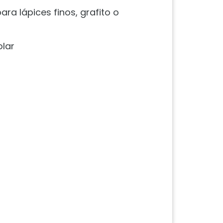
ara lápices finos, grafito o
olar