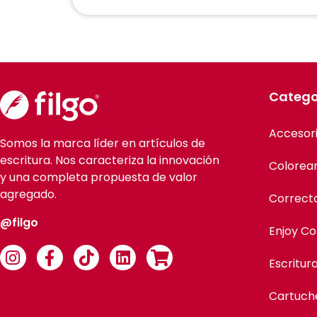
Catego
Accesor
Somos la marca líder en artículos de
escritura. Nos caracteriza la innovación
Colorea
y una completa propuesta de valor
agregado.
Correct
@filgo
Enjoy Co
Escritur
Cartuch