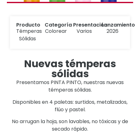
Producto
Categoría
Presentación
Lanzamiento
Témperas
Colorear
Varios
2026
Sólidas
Nuevas témperas
sólidas
Presentamos PINTA PINTO, nuestras nuevas
témperas sólidas.
Disponibles en 4 paletas: surtidos, metalizados,
flúo y pastel.
No arrugan la hoja, son lavables, no tóxicas y de
secado rápido.