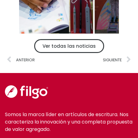
Ver todas las noticias
ANTERIOR
SIGUIENTE
Somos la marca líder en artículos de escritura. Nos
caracteriza la innovación y una completa propuesta
de valor agregado.