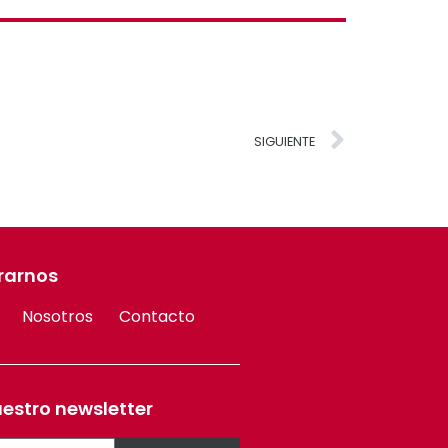
SIGUIENTE
rarnos
Nosotros
Contacto
uestro newsletter