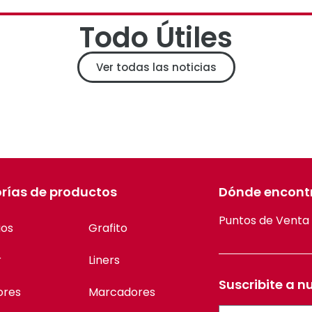
Todo Útiles
Ver todas las noticias
rías de productos
Dónde encont
Puntos de Venta
ios
Grafito
r
Liners
Suscribite a n
ores
Marcadores