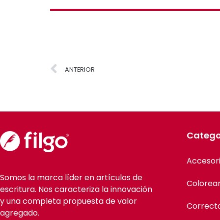
ANTERIOR
Catego
Accesor
Somos la marca líder en artículos de
Colorea
escritura. Nos caracteriza la innovación
y una completa propuesta de valor
Correct
agregado.