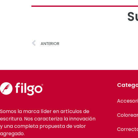
S
ANTERIOR
Catego
Accesor
Somos la marca líder en artículos de
Colorea
escritura. Nos caracteriza la innovación
y una completa propuesta de valor
Correct
agregado.