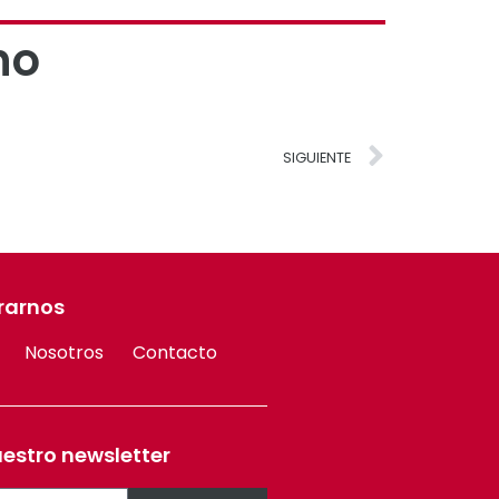
no
SIGUIENTE
rarnos
Nosotros
Contacto
uestro newsletter