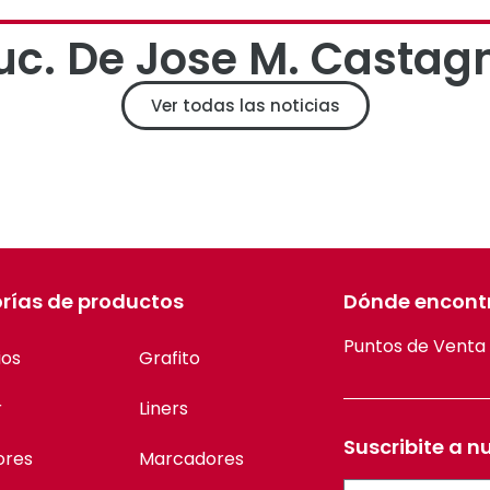
uc. De Jose M. Castag
Ver todas las noticias
rías de productos
Dónde encont
Puntos de Venta
ios
Grafito
r
Liners
Suscribite a n
ores
Marcadores