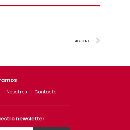
SIGUIENTE
rarnos
Nosotros
Contacto
uestro newsletter