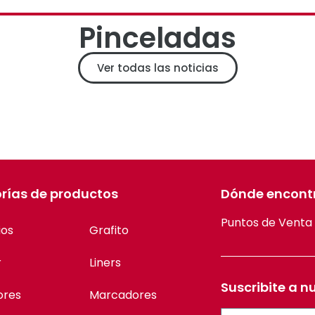
Pinceladas
Ver todas las noticias
rías de productos
Dónde encont
Puntos de Venta
ios
Grafito
r
Liners
Suscribite a n
ores
Marcadores