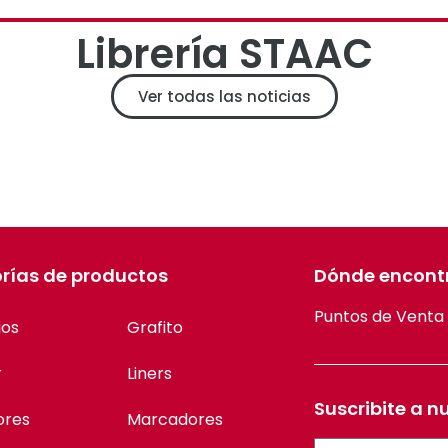
Librería STAAC
Ver todas las noticias
rías de productos
Dónde encont
Puntos de Venta
ios
Grafito
r
Liners
Suscribite a n
ores
Marcadores