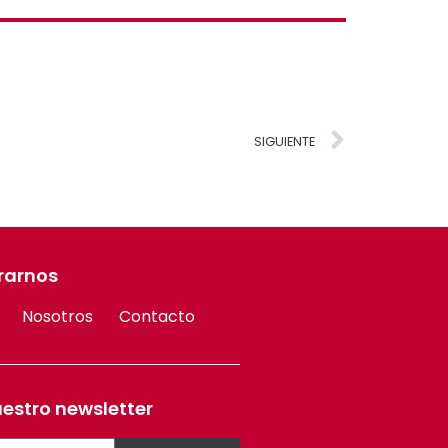
SIGUIENTE
rarnos
Nosotros
Contacto
uestro newsletter