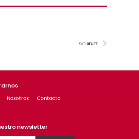
SIGUIENTE
rarnos
Nosotros
Contacto
uestro newsletter