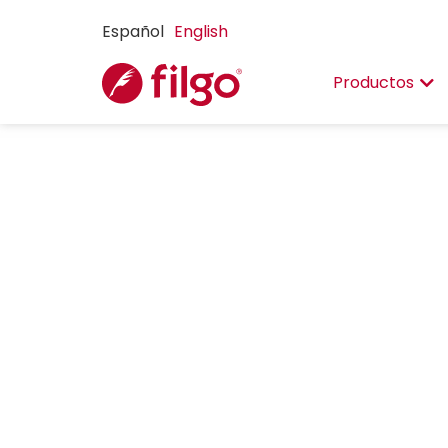
Español
English
Productos