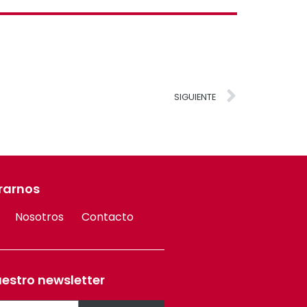
SIGUIENTE
rarnos
Nosotros
Contacto
uestro newsletter