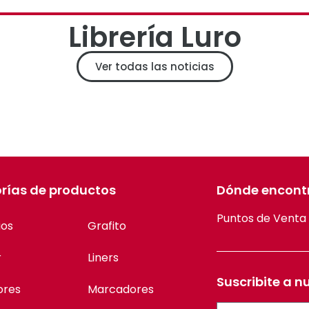
Librería Luro
Ver todas las noticias
rías de productos
Dónde encont
Puntos de Venta
ios
Grafito
r
Liners
Suscribite a n
ores
Marcadores