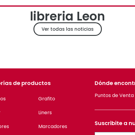
libreria Leon
Ver todas las noticias
rías de productos
Dónde encont
Puntos de Venta
ios
Grafito
r
Liners
Suscribite a n
ores
Marcadores