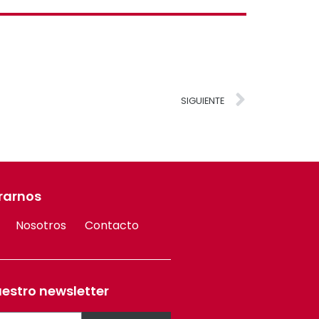
SIGUIENTE
rarnos
Nosotros
Contacto
uestro newsletter