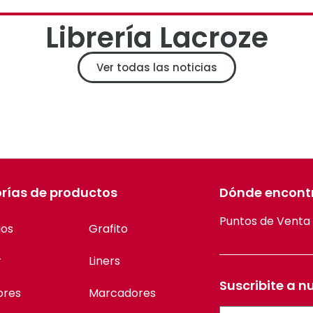
Librería Lacroze
Ver todas las noticias
rías de productos
Dónde encont
Puntos de Venta
ios
Grafito
r
Liners
Suscribite a n
ores
Marcadores