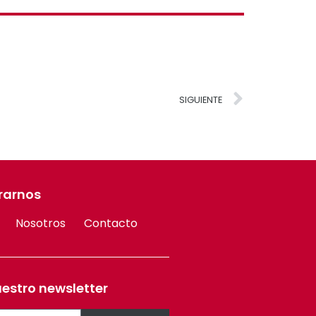
SIGUIENTE
rarnos
Nosotros
Contacto
uestro newsletter