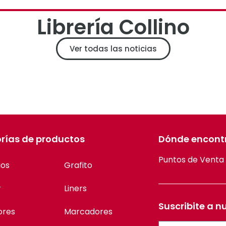
Librería Collino
Ver todas las noticias
rías de productos
Dónde encont
Puntos de Venta
ios
Grafito
r
Liners
Suscribite a n
ores
Marcadores