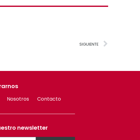
SIGUIENTE
rarnos
Nosotros
Contacto
uestro newsletter