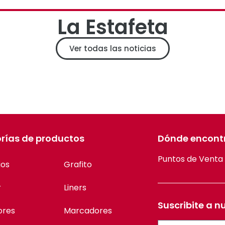
La Estafeta
Ver todas las noticias
rías de productos
Dónde encont
Puntos de Venta
ios
Grafito
r
Liners
Suscribite a n
ores
Marcadores