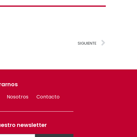
SIGUIENTE
rarnos
Nosotros
Contacto
uestro newsletter