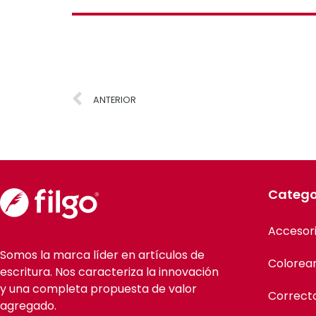
ANTERIOR
Catego
Accesor
Somos la marca líder en artículos de
Colorea
escritura. Nos caracteriza la innovación
y una completa propuesta de valor
Correct
agregado.