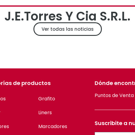
J.E.Torres Y Cia S.R.L.
Ver todas las noticias
rías de productos
Dónde encont
Puntos de Venta
ios
Grafito
r
Liners
Suscribite a n
ores
Marcadores