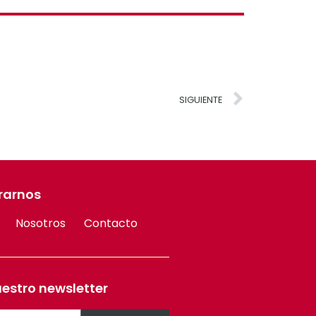
SIGUIENTE
rarnos
Nosotros
Contacto
uestro newsletter