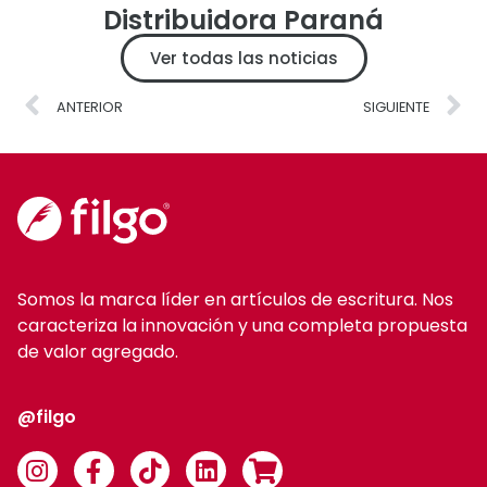
Distribuidora Paraná
Ver todas las noticias
ANTERIOR
SIGUIENTE
Somos la marca líder en artículos de escritura. Nos
caracteriza la innovación y una completa propuesta
de valor agregado.
@filgo