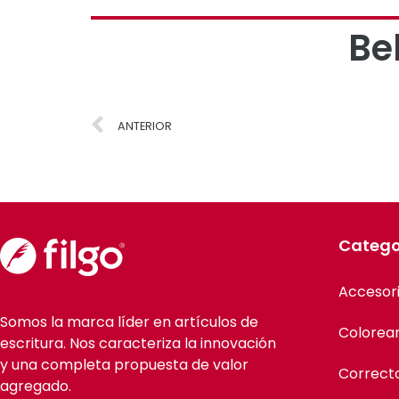
Be
ANTERIOR
Catego
Accesor
Somos la marca líder en artículos de
Colorea
escritura. Nos caracteriza la innovación
y una completa propuesta de valor
Correct
agregado.