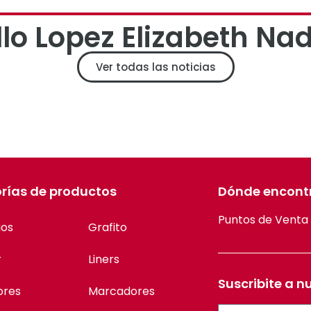
llo Lopez Elizabeth Na
Ver todas las noticias
rías de productos
Dónde encont
Puntos de Venta
ios
Grafito
r
Liners
Suscribite a n
ores
Marcadores