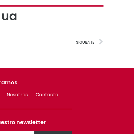
dua
SIGUIENTE
rarnos
Nosotros
Contacto
uestro newsletter