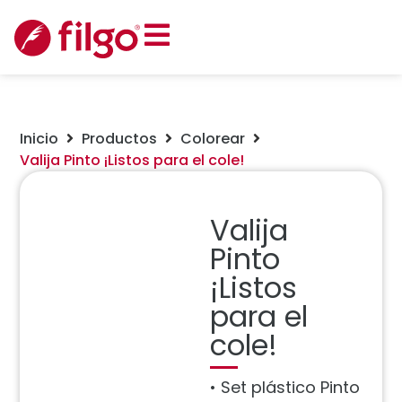
Inicio
Productos
Colorear
Valija Pinto ¡Listos para el cole!
Valija
Pinto
¡Listos
para el
cole!
• Set plástico Pinto