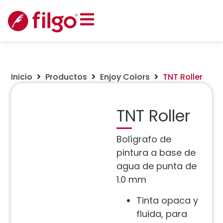
Inicio
Productos
Enjoy Colors
TNT Roller
TNT Roller
Bolígrafo de
pintura a base de
agua de punta de
1.0 mm
Tinta opaca y
fluida, para