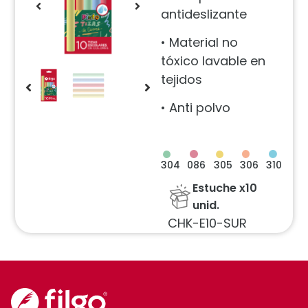
antideslizante
• Material no
tóxico lavable en
tejidos
• Anti polvo
304
305
086
306
310
Estuche x10
unid.
CHK-E10-SUR