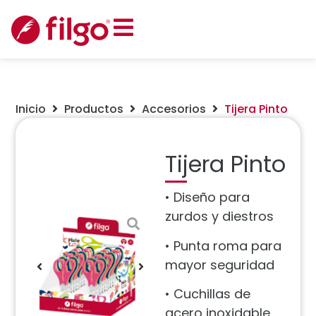
Inicio
Productos
Accesorios
Tijera Pinto
Tijera Pinto
• Diseño para
zurdos y diestros
• Punta roma para
mayor seguridad
• Cuchillas de
acero inoxidable