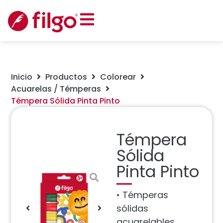
Inicio
Productos
Colorear
Acuarelas / Témperas
Témpera Sólida Pinta Pinto
Témpera
Sólida
Pinta Pinto
• Témperas
sólidas
acuarelables