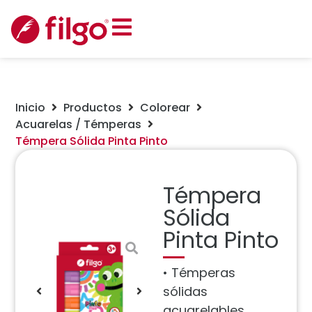
Inicio
Productos
Colorear
Acuarelas / Témperas
Témpera Sólida Pinta Pinto
Témpera
Sólida
Pinta Pinto
• Témperas
sólidas
acuarelables