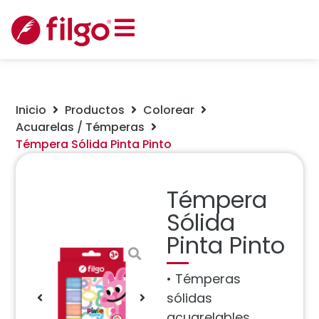
Inicio
Productos
Colorear
Acuarelas / Témperas
Témpera Sólida Pinta Pinto
Témpera
Sólida
Pinta Pinto
• Témperas
sólidas
acuarelables