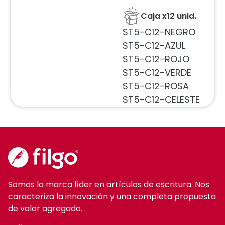
Caja x12 unid.
ST5-C12-NEGRO
ST5-C12-AZUL
ST5-C12-ROJO
ST5-C12-VERDE
ST5-C12-ROSA
ST5-C12-CELESTE
Somos la marca líder en artículos de escritura. Nos
caracteriza la innovación y una completa propuesta
de valor agregado.