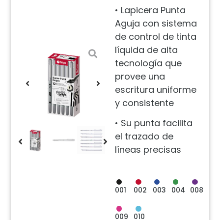
• Lapicera Punta
Aguja con sistema
de control de tinta
líquida de alta
tecnología que
provee una
escritura uniforme
y consistente
• Su punta facilita
el trazado de
líneas precisas
001
002
003
004
008
009
010