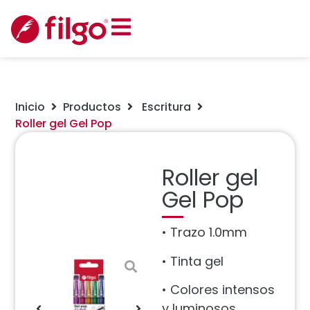
Inicio
Productos
Escritura
Roller gel Gel Pop
Roller gel
Gel Pop
• Trazo 1.0mm
• Tinta gel
• Colores intensos
y luminosos