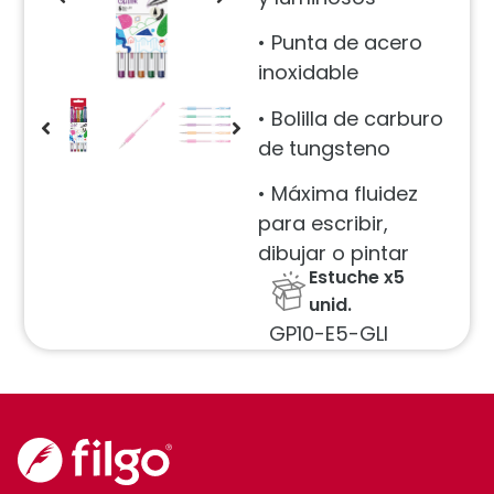
• Punta de acero
inoxidable
• Bolilla de carburo
de tungsteno
• Máxima fluidez
para escribir,
dibujar o pintar
Estuche x5
unid.
GP10-E5-GLI