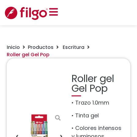
Inicio
Productos
Escritura
Roller gel Gel Pop
Roller gel
Gel Pop
• Trazo 1.0mm
• Tinta gel
• Colores intensos
y luminosos