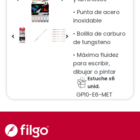
• Punta de acero
inoxidable
• Bolilla de carburo
de tungsteno
• Máxima fluidez
para escribir,
dibujar o pintar
Estuche x6
unid.
GP10-E6-MET