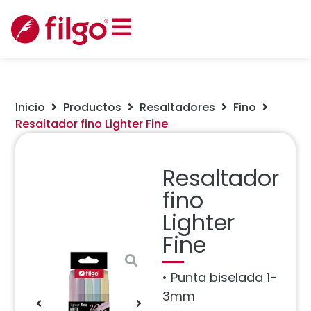
Inicio
Productos
Resaltadores
Fino
Resaltador fino Lighter Fine
Resaltador
fino
Lighter
Fine
• Punta biselada 1-
3mm