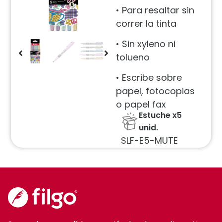
• Para resaltar sin
correr la tinta
• Sin xyleno ni
tolueno
• Escribe sobre
papel, fotocopias
o papel fax
Estuche x5
unid.
SLF-E5-MUTE