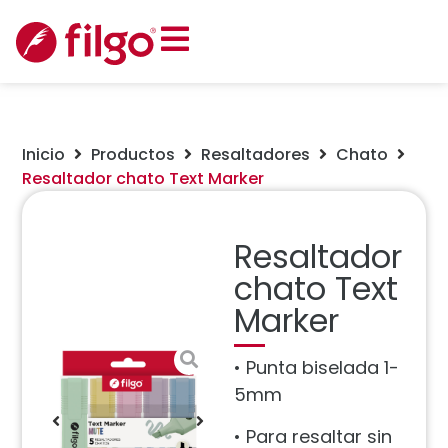
Inicio
Productos
Resaltadores
Chato
Resaltador chato Text Marker
Resaltador
chato Text
Marker
• Punta biselada 1-
5mm
• Para resaltar sin