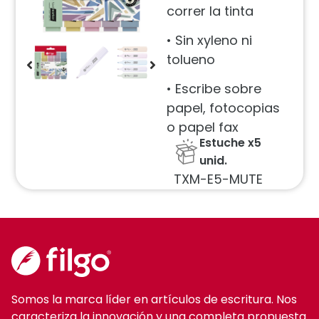
correr la tinta
• Sin xyleno ni
tolueno
• Escribe sobre
papel, fotocopias
o papel fax
Estuche x5
unid.
TXM-E5-MUTE
Somos la marca líder en artículos de escritura. Nos
caracteriza la innovación y una completa propuesta