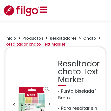
Inicio
Productos
Resaltadores
Chato
Resaltador chato Text Marker
Resaltador
chato Text
Marker
• Punta biselada 1-
5mm
• Para resaltar sin