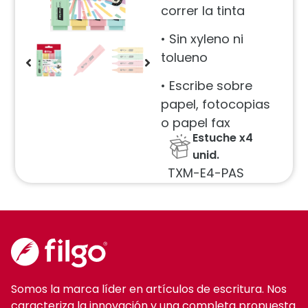
correr la tinta
• Sin xyleno ni
tolueno
• Escribe sobre
papel, fotocopias
o papel fax
Estuche x4
unid.
TXM-E4-PAS
Somos la marca líder en artículos de escritura. Nos
caracteriza la innovación y una completa propuesta