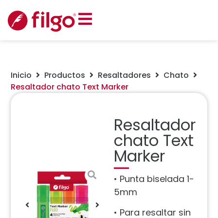
Inicio
Productos
Resaltadores
Chato
Resaltador chato Text Marker
Resaltador
chato Text
Marker
• Punta biselada 1-
5mm
• Para resaltar sin