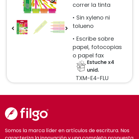
correr la tinta
• Sin xyleno ni
tolueno
• Escribe sobre
papel, fotocopias
o papel fax
Estuche x4
unid.
TXM-E4-FLU
Somos la marca líder en artículos de escritura. Nos
caracteriza la innovación y una completa propuesta