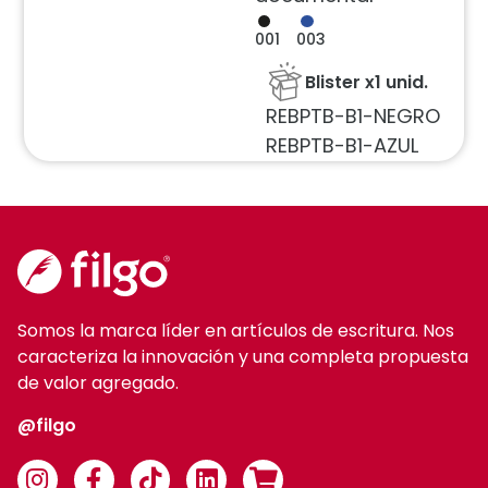
001
003
Blister x1 unid.
REBPTB-B1-NEGRO
REBPTB-B1-AZUL
Somos la marca líder en artículos de escritura. Nos
caracteriza la innovación y una completa propuesta
de valor agregado.
@filgo