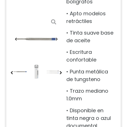
bolígrafos
• Apto modelos
retráctiles
• Tinta suave base
de aceite
• Escritura
confortable
• Punta metálica
de tungsteno
• Trazo mediano
1.0mm
• Disponible en
tinta negra o azul
documental